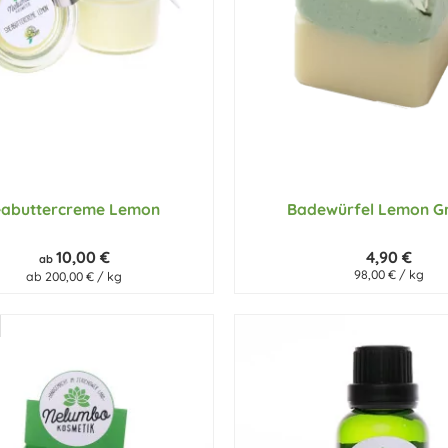
eabuttercreme Lemon
Badewürfel Lemon G
10,00 €
4,90 €
ab
98,00 € / kg
ab 200,00 € / kg