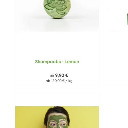
Shampoobar Lemon
9,90 €
ab
ab 180,00 € / kg