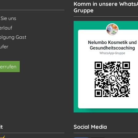
Komm in unsere Whats
Gruppe
 Sie uns
erlauf
olgung Gast
ufer
errufen
t
Social Media