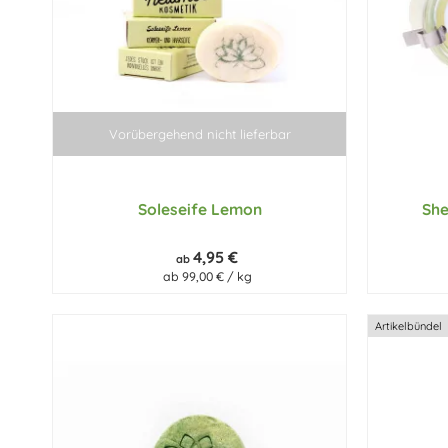
Vorübergehend nicht lieferbar
Soleseife Lemon
Sh
4,95 €
ab
ab 99,00 € / kg
Artikelbündel