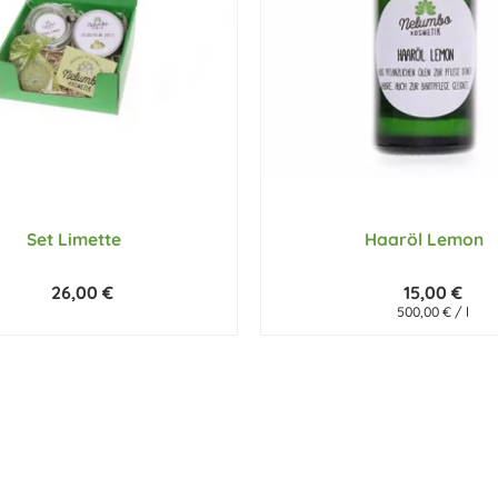
Set Limette
Haaröl Lemon
26,00 €
15,00 €
500,00 € / l