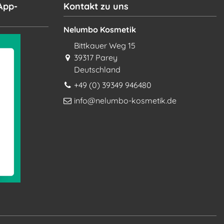
App-
Kontakt zu uns
Nelumbo Kosmetik
Bittkauer Weg 15
39317 Parey
Deutschland
+49 (0) 39349 946480
info@nelumbo-kosmetik.de