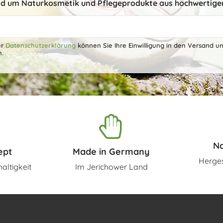
d um Naturkosmetik und Pflegeprodukte aus hochwertige
er
Datenschutzerklärung
können Sie Ihre Einwilligung in den Versand u
n.
N
ept
Made in Germany
Herges
altigkeit
Im Jerichower Land