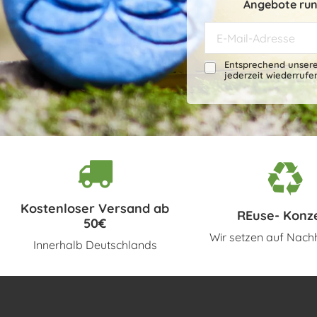
Angebote run
Entsprechend unser
jederzeit wiederrufe
Kostenloser Versand ab
REuse- Konz
50€
Wir setzen auf Nachh
Innerhalb Deutschlands