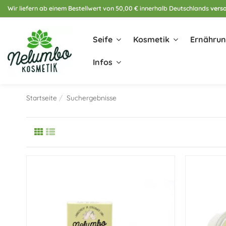
Wir liefern ab einem Bestellwert von 50,00 € innerhalb Deutschlands
versa
Seife
Kosmetik
Ernähru
Infos
Startseite
Suchergebnisse