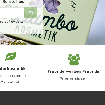
n Rohstoffen.
nseres Newsletter
aturkosmetik
Freunde werben Freunde
tellt aus natürliche
Prämien sichern
Rohstoffen