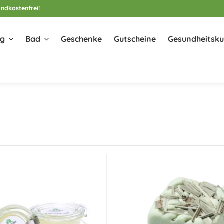
ndkostenfrei!
ng
Bad
Geschenke
Gutscheine
Gesundheitsku