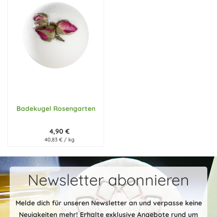
Badekugel Rosengarten
4,90 €
40,83 € / kg
Newsletter abonnieren
Melde dich für unseren Newsletter an und verpasse keine
Neuigkeiten mehr! Erhalte exklusive Angebote rund um