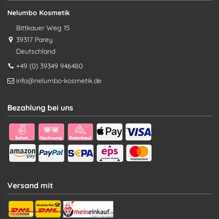
Nelumbo Kosmetik
Bittkauer Weg 15
39317 Parey
Deutschland
+49 (0) 39349 946480
info@nelumbo-kosmetik.de
Bezahlung bei uns
Versand mit