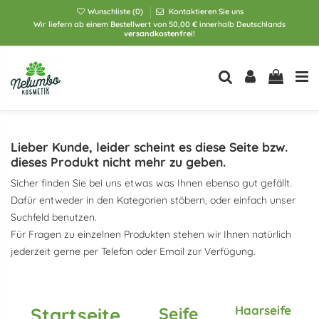
Wunschliste (
0
)
Kontaktieren Sie uns
Wir liefern ab einem Bestellwert von 50,00 € innerhalb Deutschlands
versandkostenfrei!
Lieber Kunde, leider scheint es diese Seite bzw.
dieses Produkt nicht mehr zu geben.
Sicher finden Sie bei uns etwas was Ihnen ebenso gut gefällt.
Dafür entweder in den Kategorien stöbern, oder einfach unser
Suchfeld benutzen.
Für Fragen zu einzelnen Produkten stehen wir Ihnen natürlich
jederzeit gerne per Telefon oder Email zur Verfügung.
Haarseife
Startseite
Seife