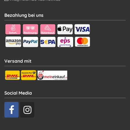
Bezahlung bei uns
Versand mit
Social Media