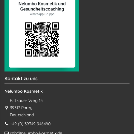
Kontakt zu uns
Nelumbo Kosmetik
Bittkauer Weg 15
39317 Parey
Deutschland
+49 (0) 39349 946480
info@nelumbo-kosmetik.de