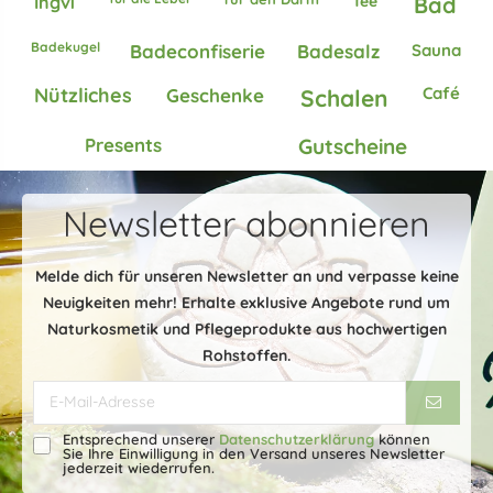
Tee
Ingvi
Bad
Badekugel
Sauna
Badeconfiserie
Badesalz
Nützliches
Café
Geschenke
Schalen
Gutscheine
Presents
Newsletter abonnieren
Melde dich für unseren Newsletter an und verpasse keine
Neuigkeiten mehr! Erhalte exklusive Angebote rund um
Naturkosmetik und Pflegeprodukte aus hochwertigen
Rohstoffen.
Entsprechend unserer
Datenschutzerklärung
können
Sie Ihre Einwilligung in den Versand unseres Newsletter
jederzeit wiederrufen.