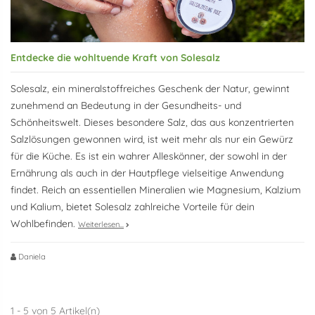
Entdecke die wohltuende Kraft von Solesalz
Solesalz, ein mineralstoffreiches Geschenk der Natur, gewinnt
zunehmend an Bedeutung in der Gesundheits- und
Schönheitswelt. Dieses besondere Salz, das aus konzentrierten
Salzlösungen gewonnen wird, ist weit mehr als nur ein Gewürz
für die Küche. Es ist ein wahrer Alleskönner, der sowohl in der
Ernährung als auch in der Hautpflege vielseitige Anwendung
findet. Reich an essentiellen Mineralien wie Magnesium, Kalzium
und Kalium, bietet Solesalz zahlreiche Vorteile für dein
Wohlbefinden.
Weiterlesen...
Daniela
1 - 5 von 5 Artikel(n)