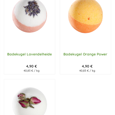
Badekugel Lavendelheide
Badekugel Orange Power
4,90 €
4,90 €
40,83 € / kg
40,83 € / kg