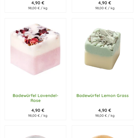
4,90 €
4,90 €
98,00 € / kg
98,00 € / kg
Badewürfel Lavendel-
Badewürfel Lemon Grass
Rose
4,90 €
4,90 €
98,00 € / kg
98,00 € / kg