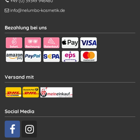
+49 (0) 39349 946480
info@nelumbo-kosmetik.de
Bezahlung bei uns
Versand mit
Social Media