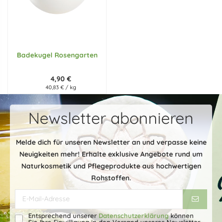
Badekugel Rosengarten
4,90 €
40,83 € / kg
Newsletter abonnieren
Melde dich für unseren Newsletter an und verpasse keine
Neuigkeiten mehr! Erhalte exklusive Angebote rund um
Naturkosmetik und Pflegeprodukte aus hochwertigen
Rohstoffen.
Entsprechend unserer
Datenschutzerklärung
können
Sie Ihre Einwilligung in den Versand unseres Newsletter