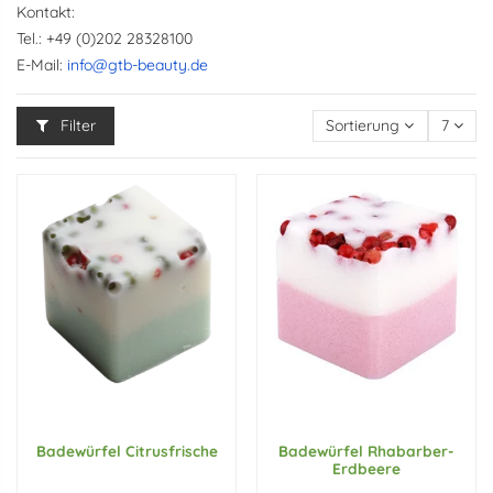
Kontakt:
Tel.: +49 (0)202 28328100
E-Mail:
info@gtb-beauty.de
Filter
Sortierung
7
Badewürfel Citrusfrische
Badewürfel Rhabarber-
Erdbeere