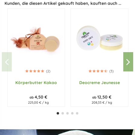
Kunden, die diesen Artikel gekauft haben, kauften auch ...
(2)
(3)
Körperbutter Kakao
Deocreme Jeunesse
4,50 €
12,50 €
ab
ab
225,00 € / kg
208,33 € / kg