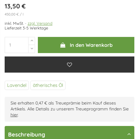
13,50 €
450,00 € / l
inkl. MwSt.
zzgl. Versand
Lieferzeit 3-5 Werktage
In den Warenkorb
Lavendel
ätherisches Öl
Sie erhalten 0,47 € als Treueprämie beim Kauf dieses
Artikels. Alle Details zu unserem Treueprogramm finden Sie
hier
.
Beschreibung