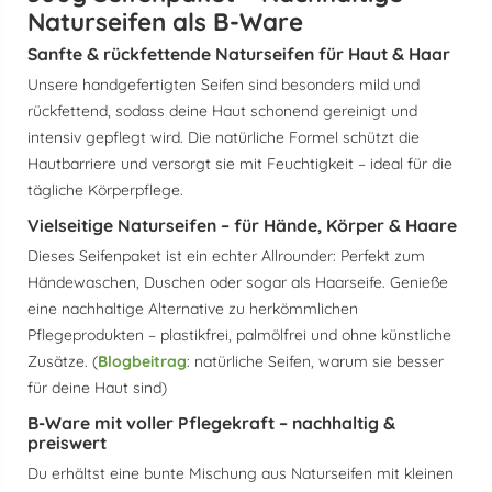
Naturseifen als B-Ware
Sanfte & rückfettende Naturseifen für Haut & Haar
Unsere handgefertigten Seifen sind besonders mild und
rückfettend, sodass deine Haut schonend gereinigt und
intensiv gepflegt wird. Die natürliche Formel schützt die
Hautbarriere und versorgt sie mit Feuchtigkeit – ideal für die
tägliche Körperpflege.
Vielseitige Naturseifen – für Hände, Körper & Haare
Dieses Seifenpaket ist ein echter Allrounder: Perfekt zum
Händewaschen, Duschen oder sogar als Haarseife. Genieße
eine nachhaltige Alternative zu herkömmlichen
Pflegeprodukten – plastikfrei, palmölfrei und ohne künstliche
Zusätze. (
Blogbeitrag
: natürliche Seifen, warum sie besser
für deine Haut sind)
B-Ware mit voller Pflegekraft – nachhaltig &
preiswert
Du erhältst eine bunte Mischung aus Naturseifen mit kleinen