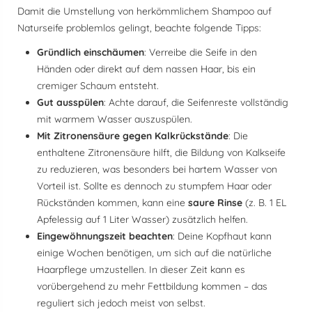
Damit die Umstellung von herkömmlichem Shampoo auf
Naturseife problemlos gelingt, beachte folgende Tipps:
Gründlich einschäumen
: Verreibe die Seife in den
Händen oder direkt auf dem nassen Haar, bis ein
cremiger Schaum entsteht.
Gut ausspülen
: Achte darauf, die Seifenreste vollständig
mit warmem Wasser auszuspülen.
Mit Zitronensäure gegen Kalkrückstände
: Die
enthaltene Zitronensäure hilft, die Bildung von Kalkseife
zu reduzieren, was besonders bei hartem Wasser von
Vorteil ist. Sollte es dennoch zu stumpfem Haar oder
Rückständen kommen, kann eine
saure Rinse
(z. B. 1 EL
Apfelessig auf 1 Liter Wasser) zusätzlich helfen.
Eingewöhnungszeit beachten
: Deine Kopfhaut kann
einige Wochen benötigen, um sich auf die natürliche
Haarpflege umzustellen. In dieser Zeit kann es
vorübergehend zu mehr Fettbildung kommen – das
reguliert sich jedoch meist von selbst.