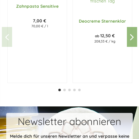
Zahnpasta Sensitive
7,00 €
Deocreme Sternenklar
70,00 € / l
12,50 €
ab
208,33 € / kg
Newsletter abonnieren
Melde dich für unseren Newsletter an und verpasse keine