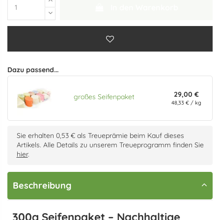
In den Warenkorb
Dazu passend...
29,00 €
großes Seifenpaket
48,33 € / kg
Sie erhalten 0,53 € als Treueprämie beim Kauf dieses
Artikels. Alle Details zu unserem Treueprogramm finden Sie
hier
.
Beschreibung
300g Seifenpaket – Nachhaltige