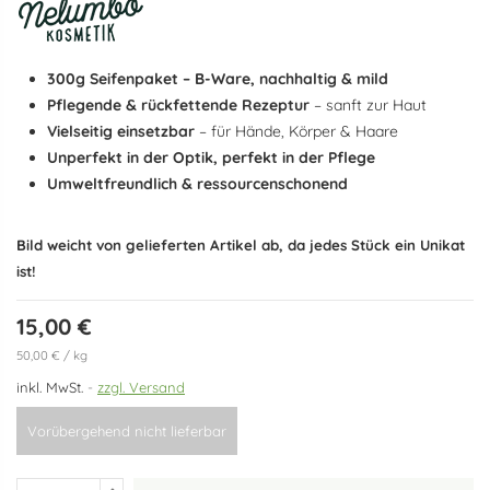
300g Seifenpaket – B-Ware, nachhaltig & mild
Pflegende & rückfettende Rezeptur
– sanft zur Haut
Vielseitig einsetzbar
– für Hände, Körper & Haare
Unperfekt in der Optik, perfekt in der Pflege
Umweltfreundlich & ressourcenschonend
Bild weicht von gelieferten Artikel ab, da jedes Stück ein Unikat
ist!
15,00 €
50,00 € / kg
inkl. MwSt.
zzgl. Versand
Vorübergehend nicht lieferbar