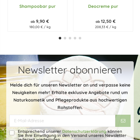
Shampoobar pur
Deocreme pur
9,90 €
12,50 €
ab
ab
180,00 € / kg
208,33 € / kg
Newsletter abonnieren
Melde dich für unseren Newsletter an und verpasse keine
Neuigkeiten mehr! Erhalte exklusive Angebote rund um
Naturkosmetik und Pflegeprodukte aus hochwertigen
Rohstoffen.
Entsprechend unserer
Datenschutzerklärung
können
Sie Ihre Einwilligung in den Versand unseres Newsletter
jederzeit wiederrufen.