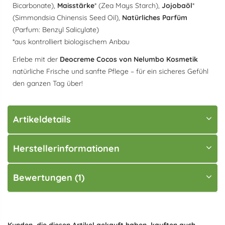
Bicarbonate),
Maisstärke
* (Zea Mays Starch),
Jojobaöl
*
(Simmondsia Chinensis Seed Oil),
Natürliches Parfüm
(Parfum: Benzyl Salicylate)
*aus kontrolliert biologischem Anbau
Erlebe mit der
Deocreme Cocos von Nelumbo Kosmetik
natürliche Frische und sanfte Pflege – für ein sicheres Gefühl
den ganzen Tag über!
Artikeldetails
Herstellerinformationen
Bewertungen (1)