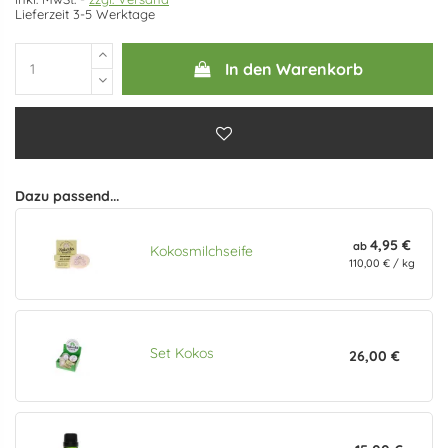
Lieferzeit 3-5 Werktage
In den Warenkorb
Dazu passend...
4,95 €
ab
Kokosmilchseife
110,00 € / kg
Set Kokos
26,00 €