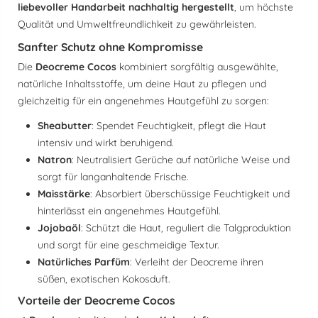
liebevoller Handarbeit nachhaltig hergestellt
, um höchste
Qualität und Umweltfreundlichkeit zu gewährleisten.
Sanfter Schutz ohne Kompromisse
Die
Deocreme Cocos
kombiniert sorgfältig ausgewählte,
natürliche Inhaltsstoffe, um deine Haut zu pflegen und
gleichzeitig für ein angenehmes Hautgefühl zu sorgen:
Sheabutter
: Spendet Feuchtigkeit, pflegt die Haut
intensiv und wirkt beruhigend.
Natron
: Neutralisiert Gerüche auf natürliche Weise und
sorgt für langanhaltende Frische.
Maisstärke
: Absorbiert überschüssige Feuchtigkeit und
hinterlässt ein angenehmes Hautgefühl.
Jojobaöl
: Schützt die Haut, reguliert die Talgproduktion
und sorgt für eine geschmeidige Textur.
Natürliches Parfüm
: Verleiht der Deocreme ihren
süßen, exotischen Kokosduft.
Vorteile der Deocreme Cocos