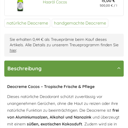
15,00 €
Haaröl Cocos
500,00 € / l
natürliche Deocreme
handgemachte Deocreme
Sie erhalten 0,44 € als Treueprämie beim Kauf dieses
Artikels. Alle Details zu unserem Treueprogramm finden Sie
hier
.
Beschreibung
Deocreme Cocos – Tropische Frische & Pflege
Dieses natürliche Deodorant schützt zuverlässig vor
unangenehmen Gerüchen, ohne die Haut zu reizen oder ihre
natürliche Funktion zu beeinträchtigen. Die Deocreme ist
frei
von Aluminiumsalzen, Alkohol und Nanozink
und überzeugt
mit einem
süßen, exotischen Kokosduft
. Zudem wird sie in