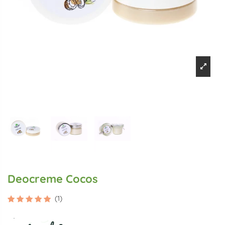
Deocreme Cocos
(1)