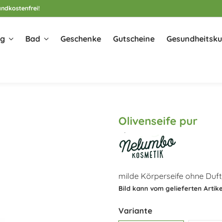
ndkostenfrei!
ng
Bad
Geschenke
Gutscheine
Gesundheitsku
Olivenseife pur
milde Körperseife ohne Duft,
Bild kann vom gelieferten Artike
Variante