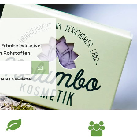
Erhalte exklusive
n Rohstoffen.
nseres Newsletter