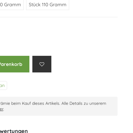
70 Gramm
Stück 110 Gramm
Warenkorb
an
prämie beim Kauf dieses Artikels. Alle Details zu unserem
er
.
wertungen