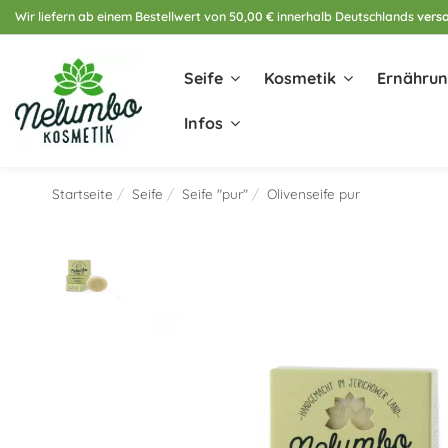
Wir liefern ab einem Bestellwert von 50,00 € innerhalb Deutschlands
versa
Seife
Kosmetik
Ernähru
Infos
Startseite
Seife
Seife "pur"
Olivenseife pur