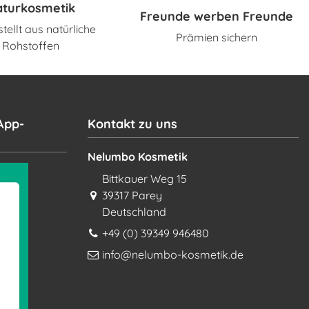
aturkosmetik
Freunde werben Freunde
tellt aus natürliche
Prämien sichern
Rohstoffen
App-
Kontakt zu uns
Nelumbo Kosmetik
Bittkauer Weg 15
39317 Parey
Deutschland
+49 (0) 39349 946480
info@nelumbo-kosmetik.de