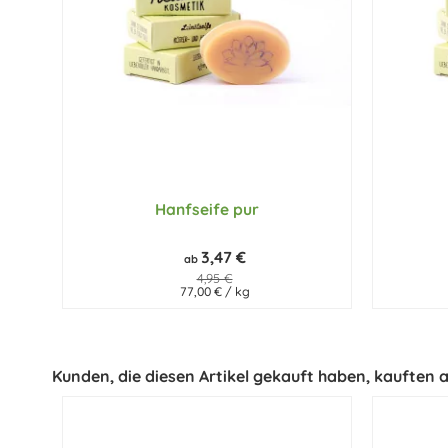
Hanfseife pur
3,47 €
ab
4,95 €
77,00 € / kg
Kunden, die diesen Artikel gekauft haben, kauften au