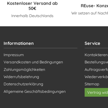
Kostenloser Versand ab
REuse- Konz
50€
Wir setzen auf Nachh
Innerhalb Deutschlands
Informationen
Service
Impressum
Kontaktieren
Versandkosten und Bedingungen
Bestellungsv
Zahlungsmöglichkeiten
Auftragsverf
Widerrufsbelehrung
Wiederverkä
Datenschutzerklärung
Sitemap
Allgemeine Geschäftsbedingungen
Vertrag wid