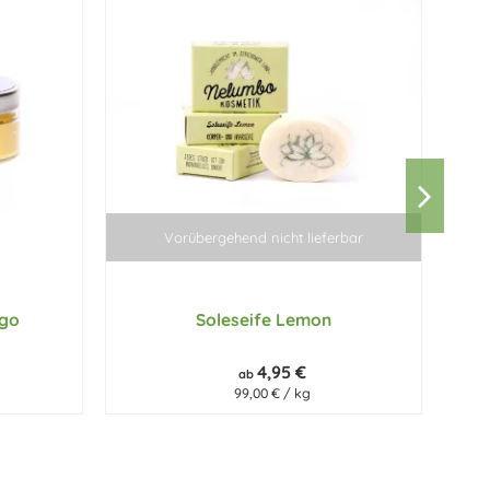
Vorübergehend nicht lieferbar
ngo
Soleseife Lemon
4,95 €
ab
99,00 € / kg