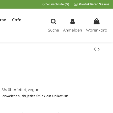
Wunschliste (
0
)
Kontaktieren Sie uns
rse
Cafe
Suche
Anmelden
Warenkorb
 8% überfettet, vegan
l abweichen, da jedes Stück ein Unikat ist!