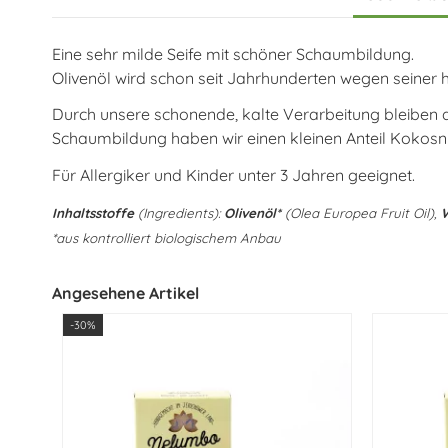
Eine sehr milde Seife mit schöner Schaumbildung.
Olivenöl wird schon seit Jahrhunderten wegen seine
Durch unsere schonende, kalte Verarbeitung bleiben d
Schaumbildung haben wir einen kleinen Anteil Kokosn
Für Allergiker und Kinder unter 3 Jahren geeignet.
Inhaltsstoffe
(Ingredients):
Olivenöl*
(Olea Europea Fruit Oil),
*aus kontrolliert biologischem Anbau
Angesehene Artikel
-30%