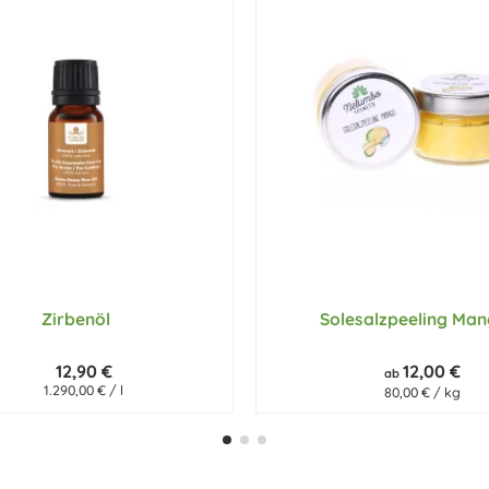
Zirbenöl
Solesalzpeeling Ma
12,90 €
12,00 €
ab
1.290,00 € / l
80,00 € / kg