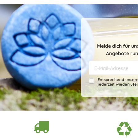
Melde dich für u
Angebote run
Entsprechend unser
jederzeit wiederrufe