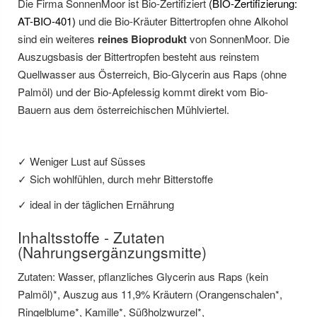
Die Firma SonnenMoor ist Bio-Zertifiziert
(
BIO-Zertifizierung:
AT-BIO-401
)
und die Bio-Kräuter Bittertropfen ohne Alkohol
sind ein weiteres
reines Bioprodukt
von SonnenMoor. Die
Auszugsbasis der Bittertropfen besteht aus reinstem
Quellwasser aus Österreich, Bio-Glycerin aus Raps (ohne
Palmöl) und der Bio-Apfelessig kommt direkt vom Bio-
Bauern aus dem österreichischen Mühlviertel.
✓ Weniger Lust auf Süsses
✓ Sich wohlfühlen, durch mehr Bitterstoffe
✓ ideal in der täglichen Ernährung
Inhaltsstoffe - Zutaten
(Nahrungsergänzungsmitte)
Zutaten: Wasser, pflanzliches Glycerin aus Raps (kein
Palmöl)*, Auszug aus 11,9% Kräutern (Orangenschalen*,
Ringelblume*, Kamille*, Süßholzwurzel*,