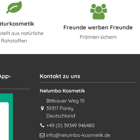
aturkosmetik
Freunde werben Freunde
tellt aus natürliche
Prämien sichern
Rohstoffen
App-
Kontakt zu uns
Nelumbo Kosmetik
Bittkauer Weg 15
39317 Parey
Deutschland
+49 (0) 39349 946480
info@nelumbo-kosmetik.de