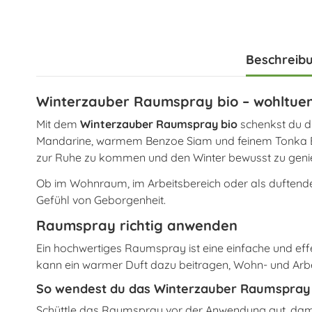
Beschreib
Winterzauber Raumspray bio – wohltue
Mit dem
Winterzauber Raumspray bio
schenkst du di
Mandarine, warmem Benzoe Siam und feinem Tonka Ext
zur Ruhe zu kommen und den Winter bewusst zu geni
Ob im Wohnraum, im Arbeitsbereich oder als duftende
Gefühl von Geborgenheit.
Raumspray richtig anwenden
Ein hochwertiges Raumspray ist eine einfache und ef
kann ein warmer Duft dazu beitragen, Wohn- und Arb
So wendest du das Winterzauber Raumspray r
Schüttle das Raumspray vor der Anwendung gut, damit