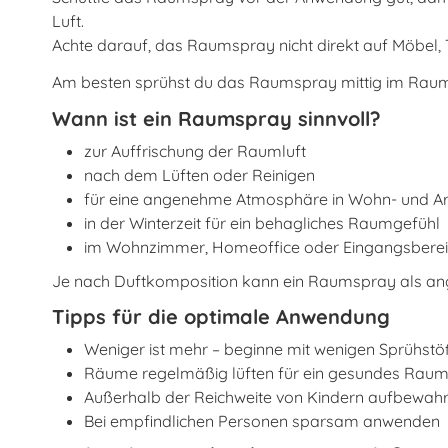
Luft.
Achte darauf, das Raumspray nicht direkt auf Möbel, T
Am besten sprühst du das Raumspray mittig im Raum od
Wann ist ein Raumspray sinnvoll?
zur Auffrischung der Raumluft
nach dem Lüften oder Reinigen
für eine angenehme Atmosphäre in Wohn- und A
in der Winterzeit für ein behagliches Raumgefühl
im Wohnzimmer, Homeoffice oder Eingangsbere
Je nach Duftkomposition kann ein Raumspray als 
Tipps für die optimale Anwendung
Weniger ist mehr – beginne mit wenigen Sprühst
Räume regelmäßig lüften für ein gesundes Rau
Außerhalb der Reichweite von Kindern aufbewah
Bei empfindlichen Personen sparsam anwenden