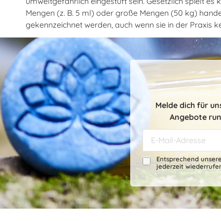
umweltgefährlich eingestuft sein. Gesetzlich spielt es
Mengen (z. B. 5 ml) oder große Mengen (50 kg) hand
gekennzeichnet werden, auch wenn sie in der Praxis ke
Melde dich für u
Angebote run
Entsprechend unser
jederzeit wiederrufe