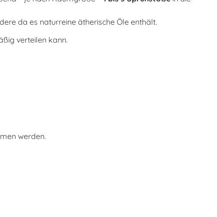
ere da es naturreine ätherische Öle enthält.
ßig verteilen kann.
mmen werden.