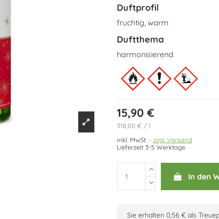
Duftprofil
fruchtig, warm
Duftthema
harmonisierend
15,90 €
318,00 € / l
inkl. MwSt.
zzgl. Versand
Lieferzeit 3-5 Werktage
In den 
Sie erhalten 0,56 € als Treue