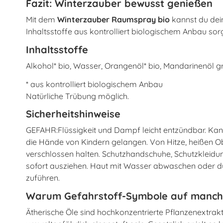
Fazit: Winterzauber bewusst genießen
Mit dem
Winterzauber Raumspray bio
kannst du dei
Inhaltsstoffe aus kontrolliert biologischem Anbau sor
Inhaltsstoffe
Alkohol* bio, Wasser, Orangenöl* bio, Mandarinenöl gr
* aus kontrolliert biologischem Anbau
Natürliche Trübung möglich.
Sicherheitshinweise
GEFAHR:Flüssigkeit und Dampf leicht entzündbar. Kann
die Hände von Kindern gelangen. Von Hitze, heißen O
verschlossen halten. Schutzhandschuhe, Schutzkleidun
sofort ausziehen. Haut mit Wasser abwaschen oder du
zuführen.
Warum Gefahrstoff-Symbole auf manch
Ätherische Öle sind hochkonzentrierte Pflanzenextrak