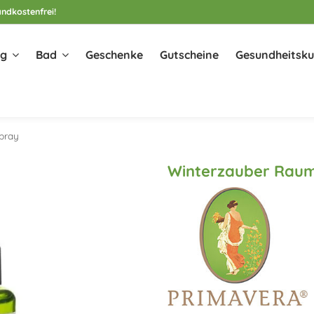
ndkostenfrei!
ng
Bad
Geschenke
Gutscheine
Gesundheitsku
pray
Winterzauber Rau