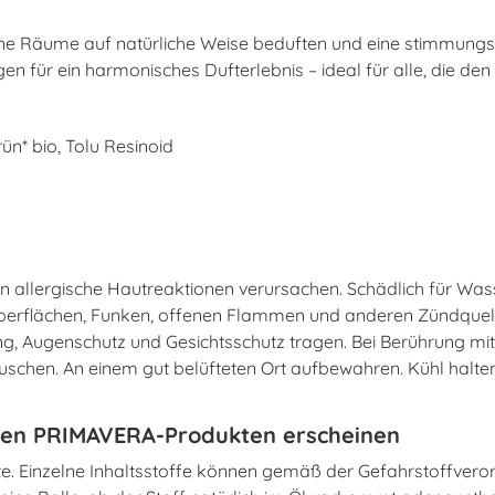
ne Räume auf natürliche Weise beduften und eine stimmungs
gen für ein harmonisches Dufterlebnis – ideal für alle, die 
ün* bio, Tolu Resinoid
 allergische Hautreaktionen verursachen. Schädlich für Wasse
berflächen, Funken, offenen Flammen und anderen Zündquellen
g, Augenschutz und Gesichtsschutz tragen. Bei Berührung mit
schen. An einem gut belüfteten Ort aufbewahren. Kühl halte
en PRIMAVERA-Produkten erscheinen
te. Einzelne Inhaltsstoffe können gemäß der Gefahrstoffveror