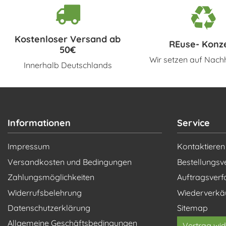
Kostenloser Versand ab
REuse- Konz
50€
Wir setzen auf Nachh
Innerhalb Deutschlands
Informationen
Service
Impressum
Kontaktieren
Versandkosten und Bedingungen
Bestellungsv
Zahlungsmöglichkeiten
Auftragsverf
Widerrufsbelehrung
Wiederverkä
Datenschutzerklärung
Sitemap
Allgemeine Geschäftsbedingungen
Vertrag wid