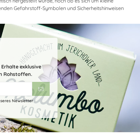
etisch hergestellt wurde, noch ob es sich um kleine
enden Gefahrstoff-Symbolen und Sicherheitshinweisen
Erhalte exklusive
n Rohstoffen.
nseres Newsletter