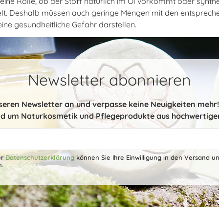
 keine Rolle, ob der Stoff natürlich im Öl vorkommt oder synth
elt. Deshalb müssen auch geringe Mengen mit den entsprech
ine gesundheitliche Gefahr darstellen.
Newsletter abonnieren
nseren Newsletter an und verpasse keine Neuigkeiten mehr! 
d um Naturkosmetik und Pflegeprodukte aus hochwertige
er
Datenschutzerklärung
können Sie Ihre Einwilligung in den Versand u
n.